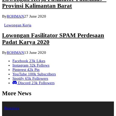
Provinsi Kalimantan Barat
By
ROHMAN
27 June 2020
Lowongan Kerja
Lowongan Fasilitator SPAM Perdesaan
Padat Karya 2020
By
ROHMAN
13 June 2020
Facebook
23k
Likes
Instagram
32k
Follows
Pinterest
42k
Pin
YouTube
100k
Subscribers
Spotify
65k
Followers
Discord
23k
Followers
More News
Beasiswa