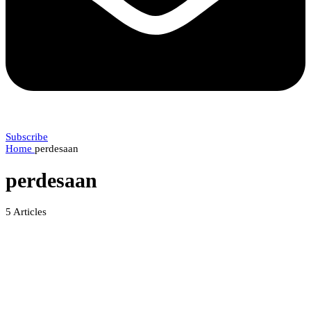
Subscribe
Home
perdesaan
perdesaan
5
Articles