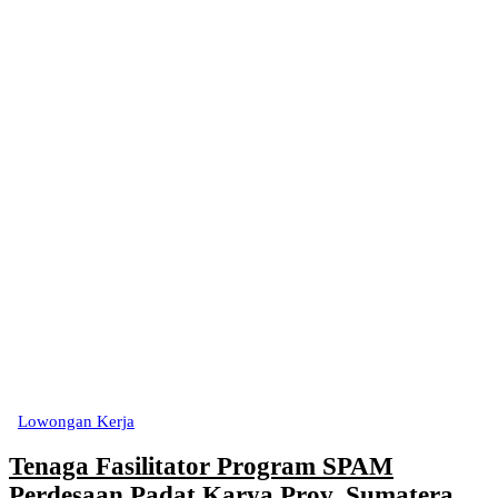
Lowongan Kerja
Tenaga Fasilitator Program SPAM
Perdesaan Padat Karya Prov. Sumatera