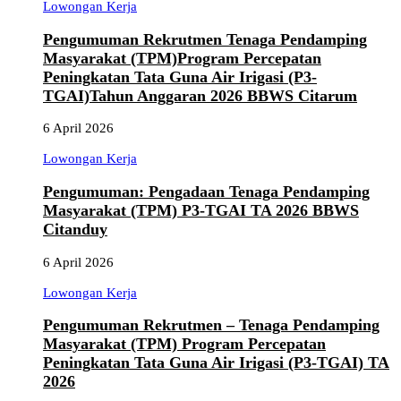
Lowongan Kerja
Pengumuman Rekrutmen Tenaga Pendamping
Masyarakat (TPM)Program Percepatan
Peningkatan Tata Guna Air Irigasi (P3-
TGAI)Tahun Anggaran 2026 BBWS Citarum
6 April 2026
Lowongan Kerja
Pengumuman: Pengadaan Tenaga Pendamping
Masyarakat (TPM) P3-TGAI TA 2026 BBWS
Citanduy
6 April 2026
Lowongan Kerja
Pengumuman Rekrutmen – Tenaga Pendamping
Masyarakat (TPM) Program Percepatan
Peningkatan Tata Guna Air Irigasi (P3-TGAI) TA
2026