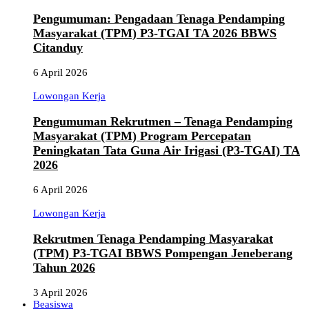
Pengumuman: Pengadaan Tenaga Pendamping
Masyarakat (TPM) P3-TGAI TA 2026 BBWS
Citanduy
6 April 2026
Lowongan Kerja
Pengumuman Rekrutmen – Tenaga Pendamping
Masyarakat (TPM) Program Percepatan
Peningkatan Tata Guna Air Irigasi (P3-TGAI) TA
2026
6 April 2026
Lowongan Kerja
Rekrutmen Tenaga Pendamping Masyarakat
(TPM) P3-TGAI BBWS Pompengan Jeneberang
Tahun 2026
3 April 2026
Beasiswa