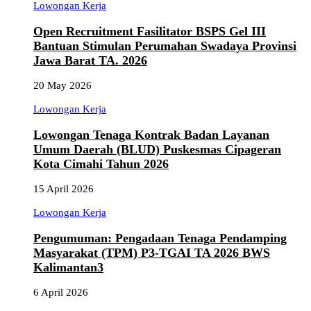
Lowongan Kerja
Open Recruitment Fasilitator BSPS Gel III
Bantuan Stimulan Perumahan Swadaya Provinsi
Jawa Barat TA. 2026
20 May 2026
Lowongan Kerja
Lowongan Tenaga Kontrak Badan Layanan
Umum Daerah (BLUD) Puskesmas Cipageran
Kota Cimahi Tahun 2026
15 April 2026
Lowongan Kerja
Pengumuman: Pengadaan Tenaga Pendamping
Masyarakat (TPM) P3-TGAI TA 2026 BWS
Kalimantan3
6 April 2026