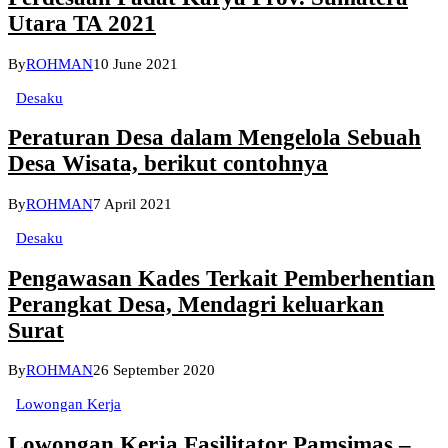
Utara TA 2021
By
ROHMAN
10 June 2021
Desaku
Peraturan Desa dalam Mengelola Sebuah
Desa Wisata, berikut contohnya
By
ROHMAN
7 April 2021
Desaku
Pengawasan Kades Terkait Pemberhentian
Perangkat Desa, Mendagri keluarkan
Surat
By
ROHMAN
26 September 2020
Lowongan Kerja
Lowongan Kerja Fasilitator Pamsimas –