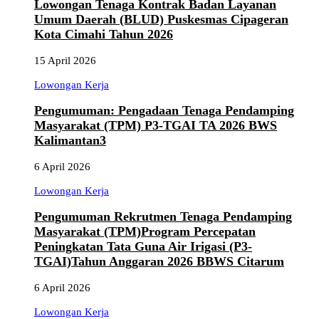
Lowongan Tenaga Kontrak Badan Layanan
Umum Daerah (BLUD) Puskesmas Cipageran
Kota Cimahi Tahun 2026
15 April 2026
Lowongan Kerja
Pengumuman: Pengadaan Tenaga Pendamping
Masyarakat (TPM) P3-TGAI TA 2026 BWS
Kalimantan3
6 April 2026
Lowongan Kerja
Pengumuman Rekrutmen Tenaga Pendamping
Masyarakat (TPM)Program Percepatan
Peningkatan Tata Guna Air Irigasi (P3-
TGAI)Tahun Anggaran 2026 BBWS Citarum
6 April 2026
Lowongan Kerja