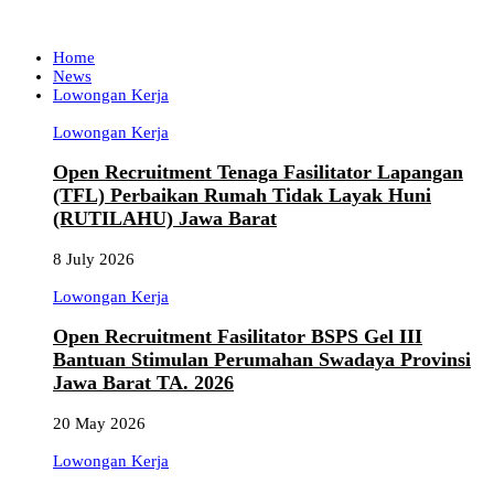
Home
News
Lowongan Kerja
Lowongan Kerja
Open Recruitment Tenaga Fasilitator Lapangan
(TFL) Perbaikan Rumah Tidak Layak Huni
(RUTILAHU) Jawa Barat
8 July 2026
Lowongan Kerja
Open Recruitment Fasilitator BSPS Gel III
Bantuan Stimulan Perumahan Swadaya Provinsi
Jawa Barat TA. 2026
20 May 2026
Lowongan Kerja