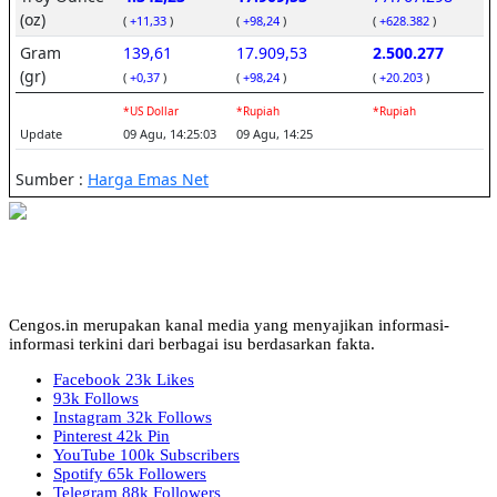
Cengos.in merupakan kanal media yang menyajikan informasi-
informasi terkini dari berbagai isu berdasarkan fakta.
Facebook
23k
Likes
93k
Follows
Instagram
32k
Follows
Pinterest
42k
Pin
YouTube
100k
Subscribers
Spotify
65k
Followers
Telegram
88k
Followers