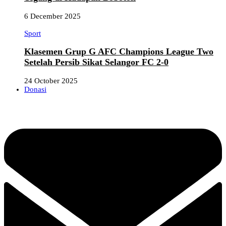
6 December 2025
Sport
Klasemen Grup G AFC Champions League Two
Setelah Persib Sikat Selangor FC 2-0
24 October 2025
Donasi