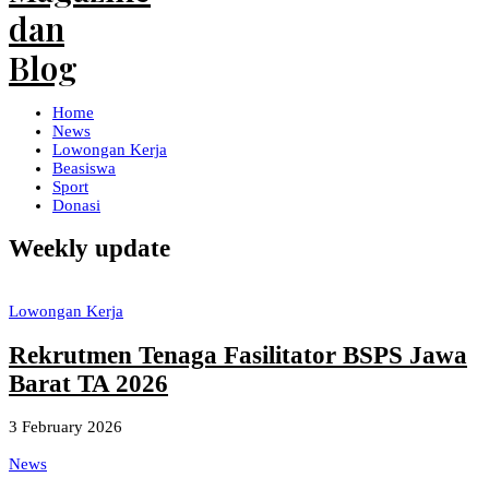
Home
News
Lowongan Kerja
Beasiswa
Sport
Donasi
Weekly update
Lowongan Kerja
Rekrutmen Tenaga Fasilitator BSPS Jawa
Barat TA 2026
3 February 2026
News