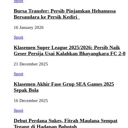
Sport
Bursa Transfer: Persib Pinjamkan Hehanussa
Bersaudara ke Persik Kediri
16 January 2026
Sport
Klasemen Super League 2025/2026: Persib Naik
Geser Persija Usai Kalahkan Bhayangkara FC 2-0
21 December 2025
Sport
Klasemen Akhir Fase Grup SEA Games 2025
Sepak Bola
16 December 2025
Sport
Debut Perdana Sukes, Fitrah Maulana Sempat
Tegang di Hadapan Bobotoh