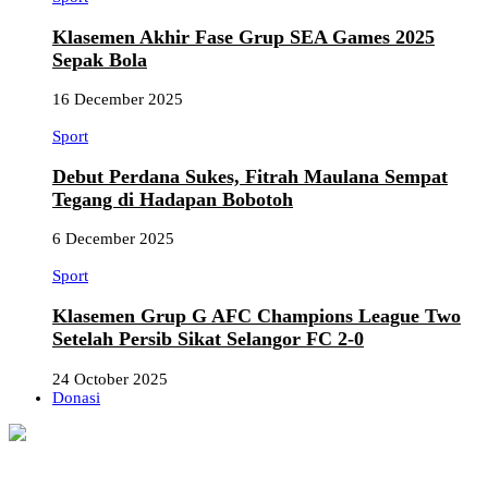
Klasemen Akhir Fase Grup SEA Games 2025
Sepak Bola
16 December 2025
Sport
Debut Perdana Sukes, Fitrah Maulana Sempat
Tegang di Hadapan Bobotoh
6 December 2025
Sport
Klasemen Grup G AFC Champions League Two
Setelah Persib Sikat Selangor FC 2-0
24 October 2025
Donasi