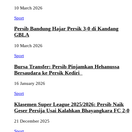
10 March 2026
Sport
Persib Bandung Hajar Persik 3-0 di Kandang
GBLA
10 March 2026
Sport
Bursa Transfer: Persib Pinjamkan Hehanussa
Bersaudara ke Persik Kediri
16 January 2026
Sport
Klasemen Super League 2025/2026: Persib Naik
Geser Persija Usai Kalahkan Bhayangkara FC 2-0
21 December 2025
Sport