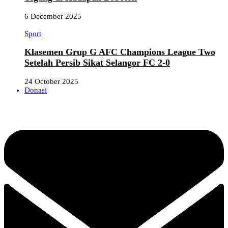
6 December 2025
Sport
Klasemen Grup G AFC Champions League Two
Setelah Persib Sikat Selangor FC 2-0
24 October 2025
Donasi