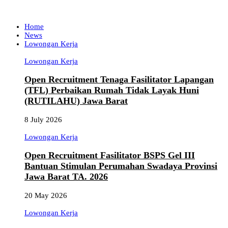
Home
News
Lowongan Kerja
Lowongan Kerja
Open Recruitment Tenaga Fasilitator Lapangan
(TFL) Perbaikan Rumah Tidak Layak Huni
(RUTILAHU) Jawa Barat
8 July 2026
Lowongan Kerja
Open Recruitment Fasilitator BSPS Gel III
Bantuan Stimulan Perumahan Swadaya Provinsi
Jawa Barat TA. 2026
20 May 2026
Lowongan Kerja