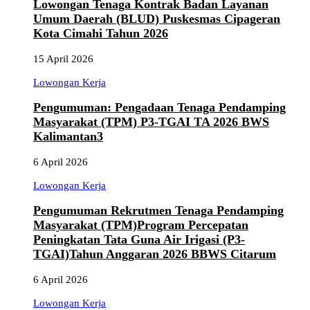
Lowongan Tenaga Kontrak Badan Layanan
Umum Daerah (BLUD) Puskesmas Cipageran
Kota Cimahi Tahun 2026
15 April 2026
Lowongan Kerja
Pengumuman: Pengadaan Tenaga Pendamping
Masyarakat (TPM) P3-TGAI TA 2026 BWS
Kalimantan3
6 April 2026
Lowongan Kerja
Pengumuman Rekrutmen Tenaga Pendamping
Masyarakat (TPM)Program Percepatan
Peningkatan Tata Guna Air Irigasi (P3-
TGAI)Tahun Anggaran 2026 BBWS Citarum
6 April 2026
Lowongan Kerja