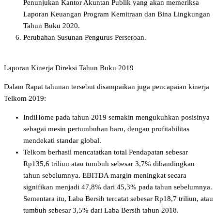
Penunjukan Kantor Akuntan Publik yang akan memeriksa
Laporan Keuangan Program Kemitraan dan Bina Lingkungan
Tahun Buku 2020.
Perubahan Susunan Pengurus Perseroan.
Laporan Kinerja Direksi Tahun Buku 2019
Dalam Rapat tahunan tersebut disampaikan juga pencapaian kinerja
Telkom 2019:
IndiHome pada tahun 2019 semakin mengukuhkan posisinya
sebagai mesin pertumbuhan baru, dengan profitabilitas
mendekati standar global.
Telkom berhasil mencatatkan total Pendapatan sebesar
Rp135,6 triliun atau tumbuh sebesar 3,7% dibandingkan
tahun sebelumnya. EBITDA margin meningkat secara
signifikan menjadi 47,8% dari 45,3% pada tahun sebelumnya.
Sementara itu, Laba Bersih tercatat sebesar Rp18,7 triliun, atau
tumbuh sebesar 3,5% dari Laba Bersih tahun 2018.