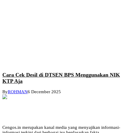
Cara Cek Desil di DTSEN BPS Menggunakan NIK
KTP Aja
By
ROHMAN
6 December 2025
Cengos.in merupakan kanal media yang menyajikan informasi-
informasi terkini dari berbagai isu berdasarkan fakta.