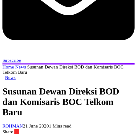
Subscribe
Home
News
Susunan Dewan Direksi BOD dan Komisaris BOC
Telkom Baru
News
Susunan Dewan Direksi BOD
dan Komisaris BOC Telkom
Baru
ROHMAN
21 June 2020
1 Mins read
Share