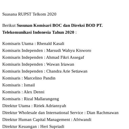
Suasana RUPST Telkom 2020
Berikut
Susunan Komisari BOC dan Direksi BOD PT.
Telekomunikasi Indonesia Tahun 2020
:
Komisaris Utama : Rhenald Kasali
Komisaris Independen : Marsudi Wahyu Kisworo
Komisaris Independen : Ahmad Fikri Assegaf
Komisaris Independen : Wawan Iriawan
Komisaris Independen : Chandra Arie Setiawan
Komisaris : Marcelino Pandin
Komisaris : Ismail
Komisaris : Alex Denni
Komisaris : Rizal Mallarangeng
Direktur Utama : Ririek Adriansyah
Direktur Wholesale dan International Service : Dian Rachmawan
Direktur Human Capital Management : Afriwandi
Direktur Keuangan : Heri Supriadi