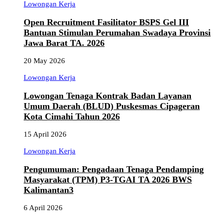
Lowongan Kerja
Open Recruitment Fasilitator BSPS Gel III
Bantuan Stimulan Perumahan Swadaya Provinsi
Jawa Barat TA. 2026
20 May 2026
Lowongan Kerja
Lowongan Tenaga Kontrak Badan Layanan
Umum Daerah (BLUD) Puskesmas Cipageran
Kota Cimahi Tahun 2026
15 April 2026
Lowongan Kerja
Pengumuman: Pengadaan Tenaga Pendamping
Masyarakat (TPM) P3-TGAI TA 2026 BWS
Kalimantan3
6 April 2026