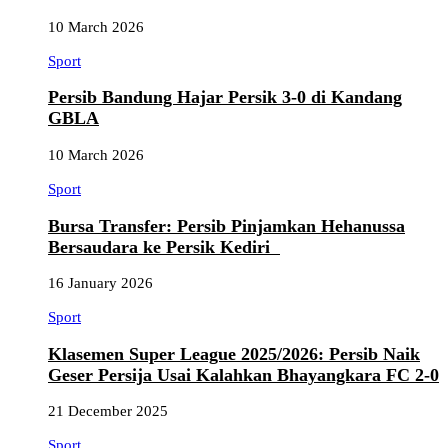
10 March 2026
Sport
Persib Bandung Hajar Persik 3-0 di Kandang
GBLA
10 March 2026
Sport
Bursa Transfer: Persib Pinjamkan Hehanussa
Bersaudara ke Persik Kediri
16 January 2026
Sport
Klasemen Super League 2025/2026: Persib Naik
Geser Persija Usai Kalahkan Bhayangkara FC 2-0
21 December 2025
Sport