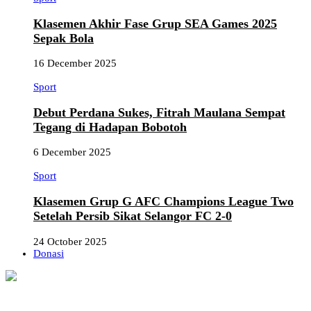
Klasemen Akhir Fase Grup SEA Games 2025
Sepak Bola
16 December 2025
Sport
Debut Perdana Sukes, Fitrah Maulana Sempat
Tegang di Hadapan Bobotoh
6 December 2025
Sport
Klasemen Grup G AFC Champions League Two
Setelah Persib Sikat Selangor FC 2-0
24 October 2025
Donasi