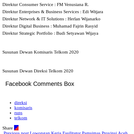
Direktur Consumer Service : FM Venusiana R.
Direktur Enterprises & Business Services : Edi Witjara
Direktur Network & IT Solutions : Herlan Wijanarko
Direktur Digital Business : Muhamad Fajrin Rasyid
Direktur Strategic Portfolio : Budi Setyawan Wijaya
Susunan Dewan Komisaris Telkom 2020
Susunan Dewan Direksi Telkom 2020
Facebook Comments Box
direksi
komisaris
rups
telkom
Share
Previous post
Lowongan Kerja Fasilitator Pamsimas Provinsi Aceh