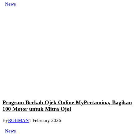
News
Program Berkah Ojek Online MyPertamina, Bagikan
100 Motor untuk Mitra Ojol
By
ROHMAN
1 February 2026
News