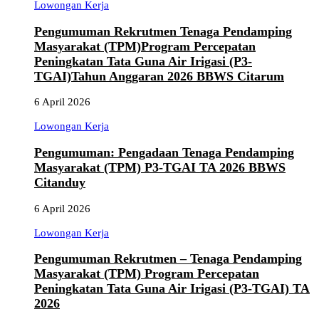
Lowongan Kerja
Pengumuman Rekrutmen Tenaga Pendamping
Masyarakat (TPM)Program Percepatan
Peningkatan Tata Guna Air Irigasi (P3-
TGAI)Tahun Anggaran 2026 BBWS Citarum
6 April 2026
Lowongan Kerja
Pengumuman: Pengadaan Tenaga Pendamping
Masyarakat (TPM) P3-TGAI TA 2026 BBWS
Citanduy
6 April 2026
Lowongan Kerja
Pengumuman Rekrutmen – Tenaga Pendamping
Masyarakat (TPM) Program Percepatan
Peningkatan Tata Guna Air Irigasi (P3-TGAI) TA
2026