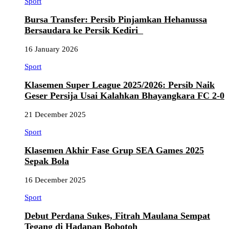
Sport
Bursa Transfer: Persib Pinjamkan Hehanussa
Bersaudara ke Persik Kediri
16 January 2026
Sport
Klasemen Super League 2025/2026: Persib Naik
Geser Persija Usai Kalahkan Bhayangkara FC 2-0
21 December 2025
Sport
Klasemen Akhir Fase Grup SEA Games 2025
Sepak Bola
16 December 2025
Sport
Debut Perdana Sukes, Fitrah Maulana Sempat
Tegang di Hadapan Bobotoh