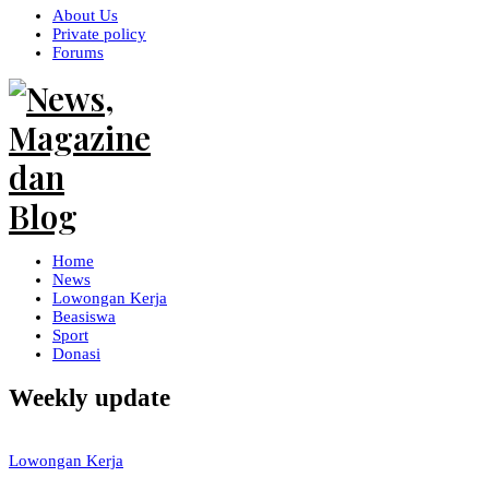
About Us
Private policy
Forums
Home
News
Lowongan Kerja
Beasiswa
Sport
Donasi
Weekly update
Lowongan Kerja