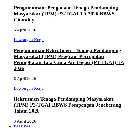
Pengumuman: Pengadaan Tenaga Pendamping
Masyarakat (TPM) P3-TGAI TA 2026 BBWS
Citanduy
6 April 2026
Lowongan Kerja
Pengumuman Rekrutmen – Tenaga Pendamping
Masyarakat (TPM) Program Percepatan
Peningkatan Tata Guna Air Irigasi (P3-TGAI) TA
2026
6 April 2026
Lowongan Kerja
Rekrutmen Tenaga Pendamping Masyarakat
(TPM) P3-TGAI BBWS Pompengan Jeneberang
Tahun 2026
3 April 2026
Beasiswa