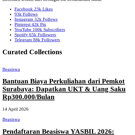
Facebook
23k
Likes
93k
Follows
Instagram
32k
Follows
Pinterest
42k
Pin
YouTube
100k
Subscribers
Spotify
65k
Followers
Telegram
88k
Followers
Curated Collections
Beasiswa
Bantuan Biaya Perkuliahan dari Pemkot
Surabaya: Dapatkan UKT & Uang Saku
Rp300.000/Bulan
14 April 2026
Beasiswa
Pendaftaran Beasiswa YASBIL 2026: