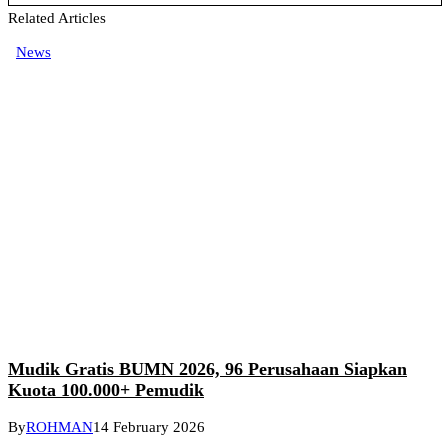
Related Articles
News
Mudik Gratis BUMN 2026, 96 Perusahaan Siapkan
Kuota 100.000+ Pemudik
By
ROHMAN
14 February 2026