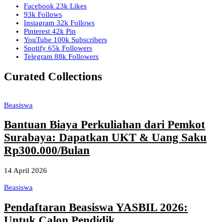
Facebook
23k
Likes
93k
Follows
Instagram
32k
Follows
Pinterest
42k
Pin
YouTube
100k
Subscribers
Spotify
65k
Followers
Telegram
88k
Followers
Curated Collections
Beasiswa
Bantuan Biaya Perkuliahan dari Pemkot
Surabaya: Dapatkan UKT & Uang Saku
Rp300.000/Bulan
14 April 2026
Beasiswa
Pendaftaran Beasiswa YASBIL 2026:
Untuk Calon Pendidik