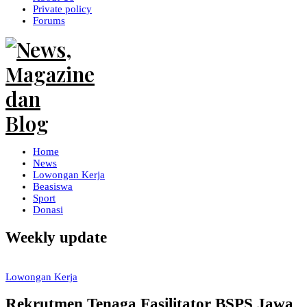
Private policy
Forums
Home
News
Lowongan Kerja
Beasiswa
Sport
Donasi
Weekly update
Lowongan Kerja
Rekrutmen Tenaga Fasilitator BSPS Jawa