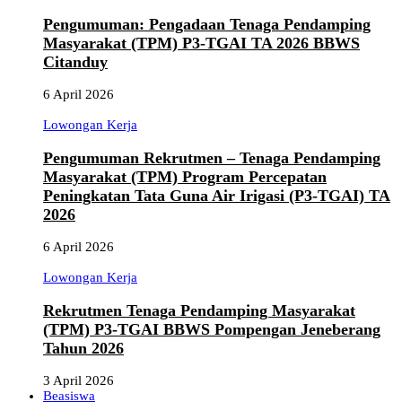
Pengumuman: Pengadaan Tenaga Pendamping
Masyarakat (TPM) P3-TGAI TA 2026 BBWS
Citanduy
6 April 2026
Lowongan Kerja
Pengumuman Rekrutmen – Tenaga Pendamping
Masyarakat (TPM) Program Percepatan
Peningkatan Tata Guna Air Irigasi (P3-TGAI) TA
2026
6 April 2026
Lowongan Kerja
Rekrutmen Tenaga Pendamping Masyarakat
(TPM) P3-TGAI BBWS Pompengan Jeneberang
Tahun 2026
3 April 2026
Beasiswa