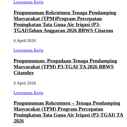
Lowongan Kerja
Pengumuman Rekrutmen Tenaga Pendamping
Masyarakat (TPM)Program Percepatan
Peningkatan Tata Guna Air Irigasi (P3-
TGAI)Tahun Anggaran 2026 BBWS Citarum
6 April 2026
Lowongan Kerja
Pengumuman: Pengadaan Tenaga Pendamping
Masyarakat (TPM) P3-TGAI TA 2026 BBWS
Citanduy
6 April 2026
Lowongan Kerja
Pengumuman Rekrutmen – Tenaga Pendamping
Masyarakat (TPM) Program Percepatan
Peningkatan Tata Guna Air Irigasi (P3-TGAI) TA
2026