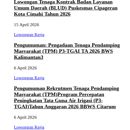
Lowongan Tenaga Kontrak Badan Layanan
Umum Daerah (BLUD) Puskesmas Cipageran
Kota Cimahi Tahun 2026
15 April 2026
Lowongan Kerja
Pengumuman: Pengadaan Tenaga Pendamping
Masyarakat (TPM) P3-TGAI TA 2026 BWS
Kalimantan3
6 April 2026
Lowongan Kerja
Pengumuman Rekrutmen Tenaga Pendamping
Masyarakat (TPM)Program Percepatan
Peningkatan Tata Guna Air Irigasi (P3-
TGAI)Tahun Anggaran 2026 BBWS Citarum
6 April 2026
Lowongan Kerja