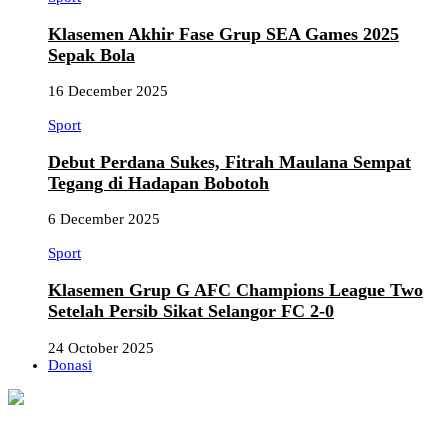
Klasemen Akhir Fase Grup SEA Games 2025
Sepak Bola
16 December 2025
Sport
Debut Perdana Sukes, Fitrah Maulana Sempat
Tegang di Hadapan Bobotoh
6 December 2025
Sport
Klasemen Grup G AFC Champions League Two
Setelah Persib Sikat Selangor FC 2-0
24 October 2025
Donasi