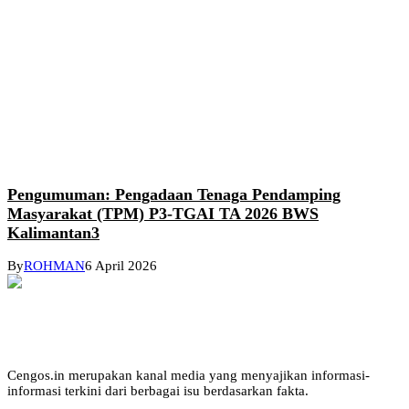
Pengumuman: Pengadaan Tenaga Pendamping
Masyarakat (TPM) P3-TGAI TA 2026 BWS
Kalimantan3
By
ROHMAN
6 April 2026
Cengos.in merupakan kanal media yang menyajikan informasi-
informasi terkini dari berbagai isu berdasarkan fakta.