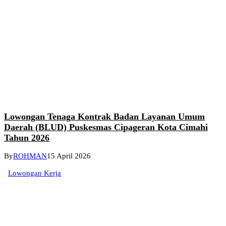
Lowongan Tenaga Kontrak Badan Layanan Umum
Daerah (BLUD) Puskesmas Cipageran Kota Cimahi
Tahun 2026
By
ROHMAN
15 April 2026
Lowongan Kerja