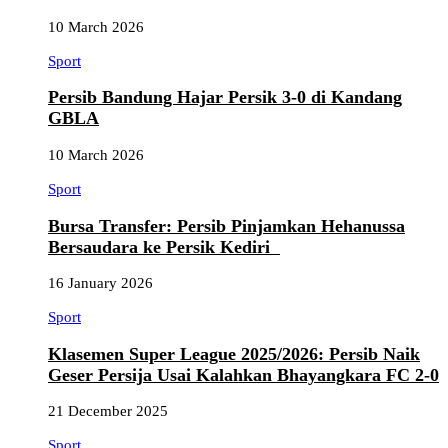
10 March 2026
Sport
Persib Bandung Hajar Persik 3-0 di Kandang
GBLA
10 March 2026
Sport
Bursa Transfer: Persib Pinjamkan Hehanussa
Bersaudara ke Persik Kediri
16 January 2026
Sport
Klasemen Super League 2025/2026: Persib Naik
Geser Persija Usai Kalahkan Bhayangkara FC 2-0
21 December 2025
Sport