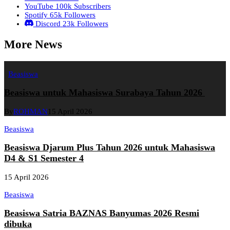
YouTube
100k
Subscribers
Spotify
65k
Followers
Discord
23k
Followers
More News
Beasiswa
Beasiswa untuk Mahasiswa Surabaya Tahun 2026
By
ROHMAN
15 April 2026
Beasiswa
Beasiswa Djarum Plus Tahun 2026 untuk Mahasiswa
D4 & S1 Semester 4
15 April 2026
Beasiswa
Beasiswa Satria BAZNAS Banyumas 2026 Resmi
dibuka