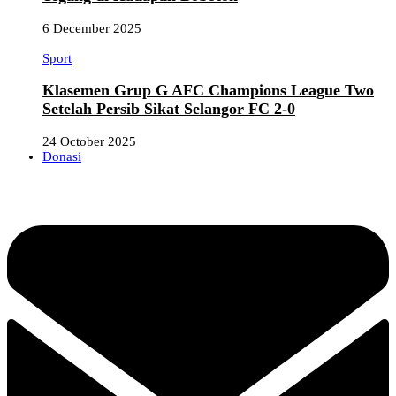
6 December 2025
Sport
Klasemen Grup G AFC Champions League Two
Setelah Persib Sikat Selangor FC 2-0
24 October 2025
Donasi