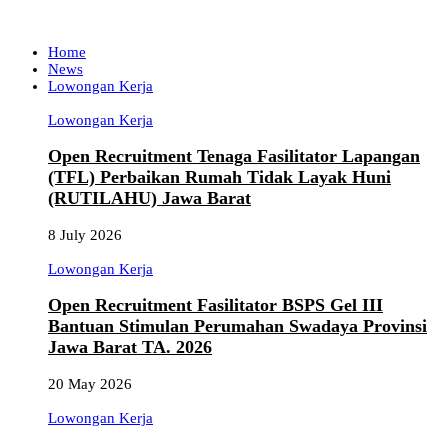
Home
News
Lowongan Kerja
Lowongan Kerja
Open Recruitment Tenaga Fasilitator Lapangan
(TFL) Perbaikan Rumah Tidak Layak Huni
(RUTILAHU) Jawa Barat
8 July 2026
Lowongan Kerja
Open Recruitment Fasilitator BSPS Gel III
Bantuan Stimulan Perumahan Swadaya Provinsi
Jawa Barat TA. 2026
20 May 2026
Lowongan Kerja