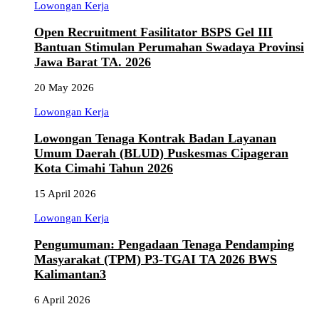
Lowongan Kerja
Open Recruitment Fasilitator BSPS Gel III
Bantuan Stimulan Perumahan Swadaya Provinsi
Jawa Barat TA. 2026
20 May 2026
Lowongan Kerja
Lowongan Tenaga Kontrak Badan Layanan
Umum Daerah (BLUD) Puskesmas Cipageran
Kota Cimahi Tahun 2026
15 April 2026
Lowongan Kerja
Pengumuman: Pengadaan Tenaga Pendamping
Masyarakat (TPM) P3-TGAI TA 2026 BWS
Kalimantan3
6 April 2026