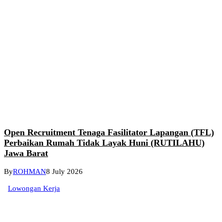
Open Recruitment Tenaga Fasilitator Lapangan (TFL)
Perbaikan Rumah Tidak Layak Huni (RUTILAHU)
Jawa Barat
By
ROHMAN
8 July 2026
Lowongan Kerja