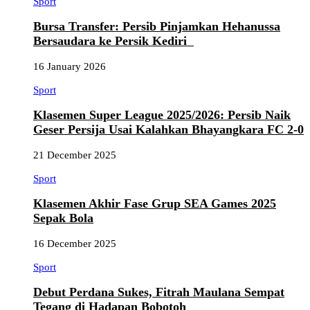
Sport
Bursa Transfer: Persib Pinjamkan Hehanussa
Bersaudara ke Persik Kediri
16 January 2026
Sport
Klasemen Super League 2025/2026: Persib Naik
Geser Persija Usai Kalahkan Bhayangkara FC 2-0
21 December 2025
Sport
Klasemen Akhir Fase Grup SEA Games 2025
Sepak Bola
16 December 2025
Sport
Debut Perdana Sukes, Fitrah Maulana Sempat
Tegang di Hadapan Bobotoh