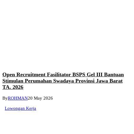
Open Recruitment Fasilitator BSPS Gel III Bantuan
Stimulan Perumahan Swadaya Provinsi Jawa Barat
TA. 2026
By
ROHMAN
20 May 2026
Lowongan Kerja