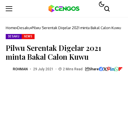
Home
Desaku
Pilwu Serentak Digelar 2021 minta Bakal Calon Kuwu
DESAKU
NEWS
Pilwu Serentak Digelar 2021
minta Bakal Calon Kuwu
Share
ROHMAN
29 July 2021
2 Mins Read