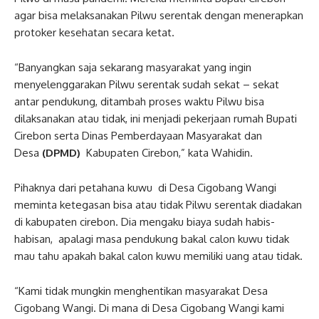
agar bisa melaksanakan Pilwu serentak dengan menerapkan
protoker kesehatan secara ketat.
“Banyangkan saja sekarang masyarakat yang ingin
menyelenggarakan Pilwu serentak sudah sekat – sekat
antar pendukung, ditambah proses waktu Pilwu bisa
dilaksanakan atau tidak, ini menjadi pekerjaan rumah Bupati
Cirebon serta Dinas Pemberdayaan Masyarakat dan
Desa
(DPMD)
Kabupaten Cirebon,” kata Wahidin.
Pihaknya dari petahana kuwu di Desa Cigobang Wangi
meminta ketegasan bisa atau tidak Pilwu serentak diadakan
di kabupaten cirebon. Dia mengaku biaya sudah habis-
habisan, apalagi masa pendukung bakal calon kuwu tidak
mau tahu apakah bakal calon kuwu memiliki uang atau tidak.
“Kami tidak mungkin menghentikan masyarakat Desa
Cigobang Wangi. Di mana di Desa Cigobang Wangi kami