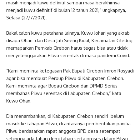
masih menjadi kuwu definitif sampai masa berakhirnya
menjadi kuwu definitif di bulan 12 tahun 2021,” ungkapnya,
Selasa (27/7/2021).
Bakal calon kuwu petahana lainnya, Kuwu Johari yang akrab
disapa Ohan dari Desa Jati Seeng Kidul, Kecamatan Ciledug
memaparkan Pemkab Cirebon harus tegas bisa atau tidak
menyelenggarakan Pilwu serentak di masa pandemi Covid.
“Kami meminta ketegasan Pak Bupati Cirebon Imron Rosyadi
agar bisa membuat Perbup Pilwu di Kabupaten Cirebon.
Kami meminta agar Bupati Cirebon dan DPMD Serius
membahas Pilwu serentak di Labupaten Cirebon,” kata
Kuwu Ohan.
Dia menambahkan, di Kabupaten Cirebon sendiri belum
masuk ke tahapan Pilwu, di antaranya pembentukan panitia
Pilwu berdasarkan rapat anggota BPD desa setempat
sehingga ada tahap demi tahap serta proses dalam Pilwu