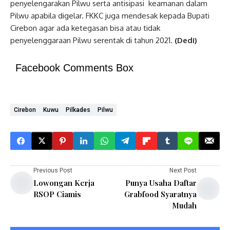
penyelengarakan Pilwu serta antisipasi keamanan dalam
Pilwu apabila digelar. FKKC juga mendesak kepada Bupati
Cirebon agar ada ketegasan bisa atau tidak
penyelenggaraan Pilwu serentak di tahun 2021.
(Dedi)
Facebook Comments Box
Cirebon
Kuwu
Pilkades
Pilwu
Previous Post
Next Post
Lowongan Kerja
Punya Usaha Daftar
RSOP Ciamis
Grabfood Syaratnya
Mudah