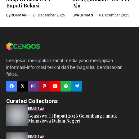
Bupati Bekasi
Aja
By
ROHMAN
21 December 2025
By
ROHMAN
6 December 2025
Cengos.in merupakan kanal media yang menyajikan
informasi-informasi terkini dari berbagai isu berdasarkan
fakta.
Curated Collections
BEASISWA
Beasiswa Ti Bupati 2026 Gelombang 1 untuk
Mahasiswa Dalam Negeri
BEASISWA