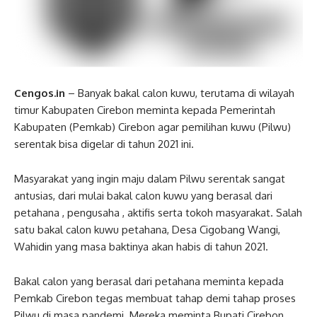
Cengos.in
– Banyak bakal calon kuwu, terutama di wilayah
timur Kabupaten Cirebon meminta kepada Pemerintah
Kabupaten (Pemkab) Cirebon agar pemilihan kuwu (Pilwu)
serentak bisa digelar di tahun 2021 ini.
Masyarakat yang ingin maju dalam Pilwu serentak sangat
antusias, dari mulai bakal calon kuwu yang berasal dari
petahana , pengusaha , aktifis serta tokoh masyarakat. Salah
satu bakal calon kuwu petahana, Desa Cigobang Wangi,
Wahidin yang masa baktinya akan habis di tahun 2021.
Bakal calon yang berasal dari petahana meminta kepada
Pemkab Cirebon tegas membuat tahap demi tahap proses
Pilwu di masa pandemi. Mereka meminta Bupati Cirebon