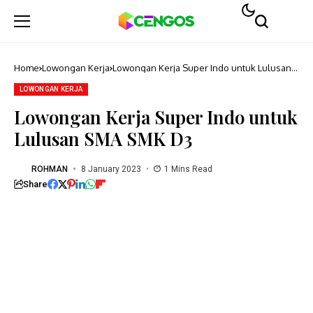
Home
Lowongan Kerja
Lowongan Kerja Super Indo untuk Lulusan
SMA SMK D3
LOWONGAN KERJA
Lowongan Kerja Super Indo untuk
Lulusan SMA SMK D3
ROHMAN
8 January 2023
1 Mins Read
Share