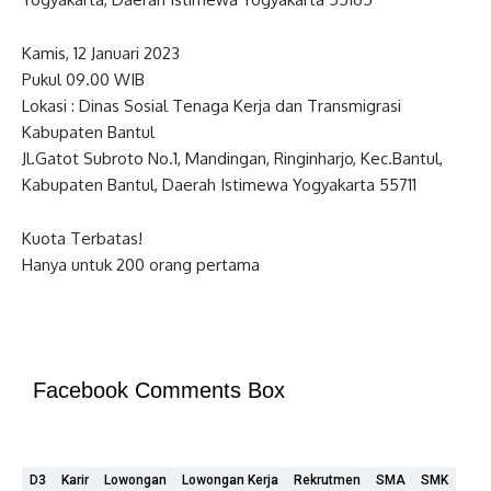
Kamis, 12 Januari 2023
Pukul 09.00 WIB
Lokasi : Dinas Sosial Tenaga Kerja dan Transmigrasi
Kabupaten Bantul
Jl.Gatot Subroto No.1, Mandingan, Ringinharjo, Kec.Bantul,
Kabupaten Bantul, Daerah Istimewa Yogyakarta 55711
Kuota Terbatas!
Hanya untuk 200 orang pertama
Facebook Comments Box
D3
Karir
Lowongan
Lowongan Kerja
Rekrutmen
SMA
SMK