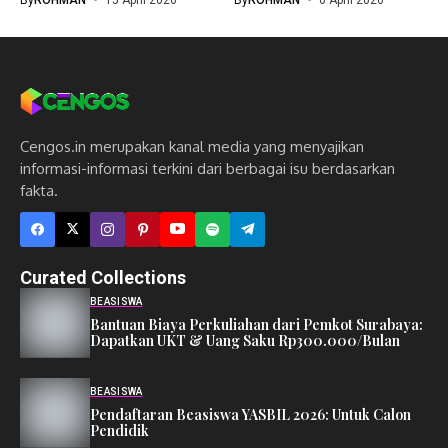
Cengos.in merupakan kanal media yang menyajikan
informasi-informasi terkini dari berbagai isu berdasarkan
fakta.
Curated Collections
BEASISWA
Bantuan Biaya Perkuliahan dari Pemkot Surabaya:
Dapatkan UKT & Uang Saku Rp300.000/Bulan
BEASISWA
Pendaftaran Beasiswa YASBIL 2026: Untuk Calon
Pendidik