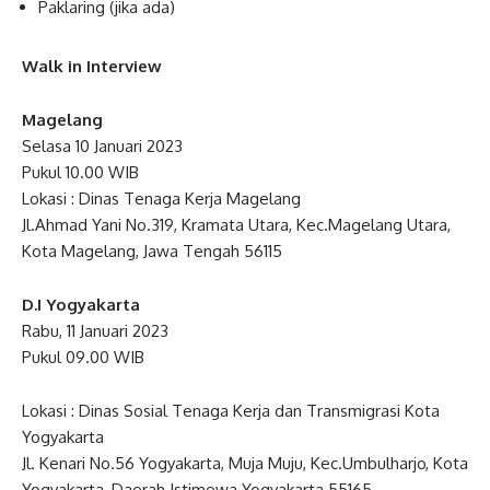
Paklaring (jika ada)
Walk in Interview
Magelang
Selasa 10 Januari 2023
Pukul 10.00 WIB
Lokasi : Dinas Tenaga Kerja Magelang
Jl.Ahmad Yani No.319, Kramata Utara, Kec.Magelang Utara,
Kota Magelang, Jawa Tengah 56115
D.I Yogyakarta
Rabu, 11 Januari 2023
Pukul 09.00 WIB
Lokasi : Dinas Sosial Tenaga Kerja dan Transmigrasi Kota
Yogyakarta
Jl. Kenari No.56 Yogyakarta, Muja Muju, Kec.Umbulharjo, Kota
Yogyakarta, Daerah Istimewa Yogyakarta 55165