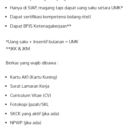
Hanya di SIAP, magang tapi dapat uang saku setara UMK*
Dapat sertifikasi kompetensi bidang ritel!
Dapat BPJS Ketenagakerjaan**
*Uang saku + Insentif bulanan = UMK
**JKK & JKM
Berkas yang wajib dibawa :
Kartu AK1 (Kartu Kuning)
Surat Lamaran Kerja
Curriculum Vitae (CV)
Fotokopi Ijazah/SKL
SKCK yang aktif (jika ada)
NPWP (jika ada)