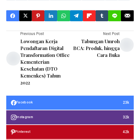
Previous Post
Next Post
Lowongan Kerja
Tabungan Umroh
Pendaftaran Digital
BCA: Produk, hingga
Transformation Office
Cara Buka
Kementerian
Kesehatan (DTO
Kemenkes) Tahun
2022
23k
Facebook
32k
Instagram
42k
Pinterest