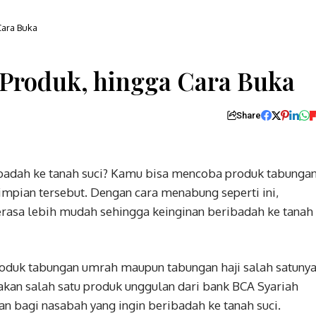
Cara Buka
Produk, hingga Cara Buka
Share
ibadah ke tanah suci? Kamu bisa mencoba produk tabunga
ian tersebut. Dengan cara menabung seperti ini,
rasa lebih mudah sehingga keinginan beribadah ke tanah
roduk tabungan umrah maupun tabungan haji salah satuny
an salah satu produk unggulan dari bank BCA Syariah
 bagi nasabah yang ingin beribadah ke tanah suci.