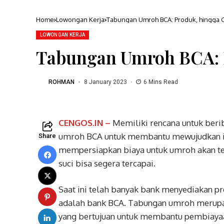
Home
Lowongan Kerja
Tabungan Umroh BCA: Produk, hingga 
LOWONGAN KERJA
Tabungan Umroh BCA: 
ROHMAN
8 January 2023
6 Mins Read
CENGOS.IN –
Memiliki rencana untuk ber
umroh BCA untuk membantu mewujudkan imp
Share
mempersiapkan biaya untuk umroh akan te
suci bisa segera tercapai.
Saat ini telah banyak bank menyediakan p
adalah bank BCA. Tabungan umroh merupak
yang bertujuan untuk membantu pembiayaan