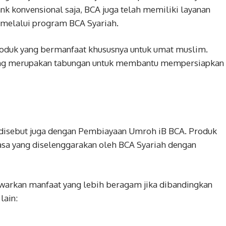
k konvensional saja, BCA juga telah memiliki layanan
 melalui program BCA Syariah.
oduk yang bermanfaat khususnya untuk umat muslim.
ang merupakan tabungan untuk membantu mempersiapkan
 disebut juga dengan Pembiayaan Umroh iB BCA. Produk
jasa yang diselenggarakan oleh BCA Syariah dengan
rkan manfaat yang lebih beragam jika dibandingkan
lain: