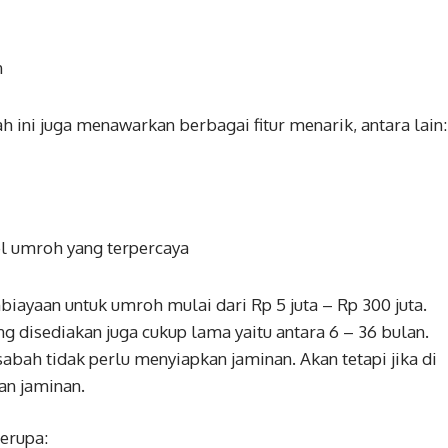
n
ini juga menawarkan berbagai fitur menarik, antara lain:
el umroh yang terpercaya
ayaan untuk umroh mulai dari Rp 5 juta – Rp 300 juta.
g disediakan juga cukup lama yaitu antara 6 – 36 bulan.
abah tidak perlu menyiapkan jaminan. Akan tetapi jika di
an jaminan.
erupa: