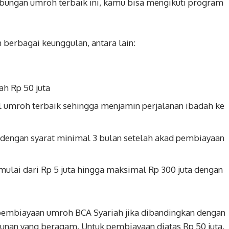
abungan umroh terbaik ini, kamu bisa mengikuti program
berbagai keunggulan, antara lain:
h Rp 50 juta
l umroh terbaik sehingga menjamin perjalanan ibadah ke
engan syarat minimal 3 bulan setelah akad pembiayaan
lai dari Rp 5 juta hingga maksimal Rp 300 juta dengan
 pembiayaan umroh BCA Syariah jika dibandingkan dengan
unan yang beragam. Untuk pembiayaan diatas Rp 50 juta,