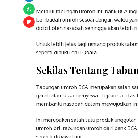
Melalui tabungan umroh ini, bank BCA in
beribadah umroh sesuai dengan waktu yang
dicicil oleh nasabah sehingga akan lebih r
Untuk lebih jelas lagi tentang produk tabun
seperti dinukil dari
Qoala
.
Sekilas Tentang Tab
Tabungan umroh BCA merupakan salah satu
ijarah atau sewa menyewa. Tujuan dari fasi
membantu nasabah dalam mewujudkan impi
Ini merupakan salah satu produk unggulan 
umroh bri, tabungan umroh dari bank BCA i
seperti dibawah ini :