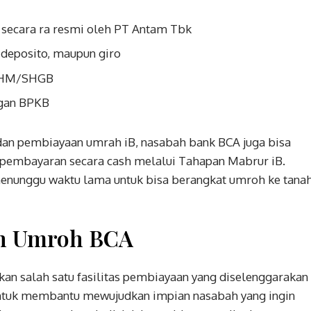
 secara ra resmi oleh PT Antam Tbk
 deposito, maupun giro
t SHM/SHGB
ngan BPKB
an pembiayaan umrah iB, nasabah bank BCA juga bisa
pembayaran secara cash melalui Tahapan Mabrur iB.
 menunggu waktu lama untuk bisa berangkat umroh ke tana
n Umroh BCA
n salah satu fasilitas pembiayaan yang diselenggarakan
 untuk membantu mewujudkan impian nasabah yang ingin