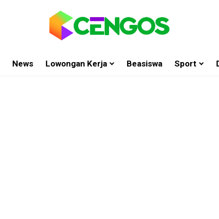
News
Lowongan Kerja
Beasiswa
Sport