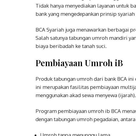
Tidak hanya menyediakan layanan untuk ban
bank yang mengedepankan prinsip syariah
BCA Syariah juga menawarkan berbagai pr
Salah satunya tabungan umroh mandiri y
biaya beribadah ke tanah suci.
Pembiayaan Umroh iB
Produk tabungan umroh dari bank BCA ini
ini merupakan fasilitas pembiayaan multi
menggunakan akad sewa menyewa (ijarah).
Program pembiayaan umroh ib BCA menawa
dengan tabungan umroh pegadaian, antara 
Umroh tanpa menunggu lama