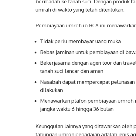
beribadah ke tanah suci. Dengan produk t
umrah di waktu yang telah ditentukan.
Pembiayaan umroh ib BCA ini menawarkan 
Tidak perlu membayar uang muka
Bebas jaminan untuk pembiayaan di bawa
Bekerjasama dengan agen tour dan trave
tanah suci lancar dan aman
Nasabah dapat mempercepat pelunasan d
dilakukan
Menawarkan plafon pembiayaan umroh mu
jangka waktu 6 hingga 36 bulan
Keunggulan lainnya yang ditawarkan oleh
tabungan umroh pegadaian adalah jenis ag