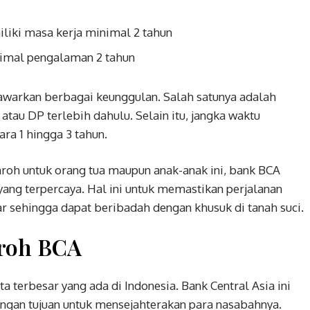
liki masa kerja minimal 2 tahun
nimal pengalaman 2 tahun
awarkan berbagai keunggulan. Salah satunya adalah
au DP terlebih dahulu. Selain itu, jangka waktu
ra 1 hingga 3 tahun.
h untuk orang tua maupun anak-anak ini, bank BCA
yang terpercaya. Hal ini untuk memastikan perjalanan
r sehingga dapat beribadah dengan khusuk di tanah suci.
roh BCA
 terbesar yang ada di Indonesia. Bank Central Asia ini
gan tujuan untuk mensejahterakan para nasabahnya.