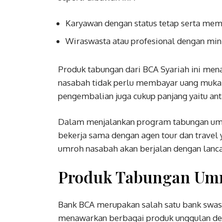
Karyawan dengan status tetap serta memi
Wiraswasta atau profesional dengan mi
Produk tabungan dari BCA Syariah ini men
nasabah tidak perlu membayar uang muka at
pengembalian juga cukup panjang yaitu anta
Dalam menjalankan program tabungan umro
bekerja sama dengan agen tour dan travel 
umroh nasabah akan berjalan dengan lanca
Produk Tabungan Um
Bank BCA merupakan salah satu bank swasta
menawarkan berbagai produk unggulan den