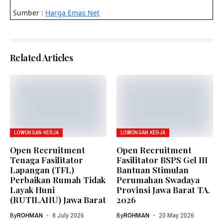
Related Articles
LOWONGAN KERJA
LOWONGAN KERJA
Open Recruitment
Open Recruitment
Tenaga Fasilitator
Fasilitator BSPS Gel III
Lapangan (TFL)
Bantuan Stimulan
Perbaikan Rumah Tidak
Perumahan Swadaya
Layak Huni
Provinsi Jawa Barat TA.
(RUTILAHU) Jawa Barat
2026
By
ROHMAN
8 July 2026
By
ROHMAN
20 May 2026