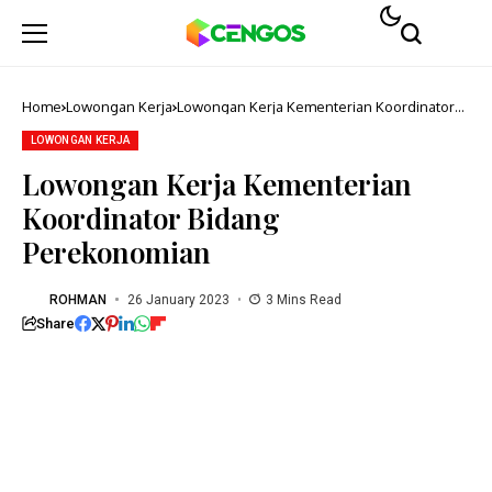
Home
Lowongan Kerja
Lowongan Kerja Kementerian Koordinator
Bidang Perekonomian
LOWONGAN KERJA
Lowongan Kerja Kementerian
Koordinator Bidang
Perekonomian
ROHMAN
26 January 2023
3 Mins Read
Share