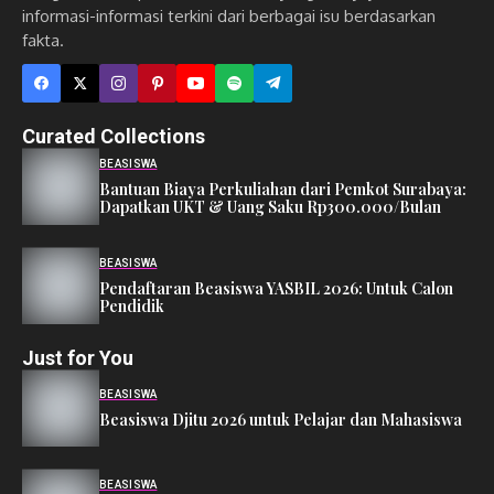
informasi-informasi terkini dari berbagai isu berdasarkan
fakta.
Curated Collections
BEASISWA
Bantuan Biaya Perkuliahan dari Pemkot Surabaya:
Dapatkan UKT & Uang Saku Rp300.000/Bulan
BEASISWA
Pendaftaran Beasiswa YASBIL 2026: Untuk Calon
Pendidik
Just for You
BEASISWA
Beasiswa Djitu 2026 untuk Pelajar dan Mahasiswa
BEASISWA