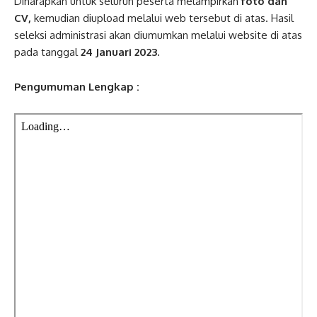
Diharapkan untuk seluruh peserta melampirkan
foto dan
CV,
kemudian diupload melalui web tersebut di atas. Hasil
seleksi administrasi akan diumumkan melalui website di atas
pada tanggal
24 Januari 2023.
Pengumuman Lengkap :