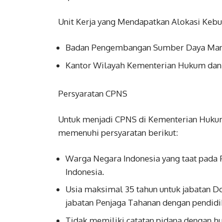
Unit Kerja yang Mendapatkan Alokasi Keb
Badan Pengembangan Sumber Daya Manu
Kantor Wilayah Kementerian Hukum dan H
Persyaratan CPNS
Untuk menjadi CPNS di Kementerian Hukum
memenuhi persyaratan berikut:
Warga Negara Indonesia yang taat pada 
Indonesia.
Usia maksimal 35 tahun untuk jabatan Do
jabatan Penjaga Tahanan dengan pendidi
Tidak memiliki catatan pidana dengan h