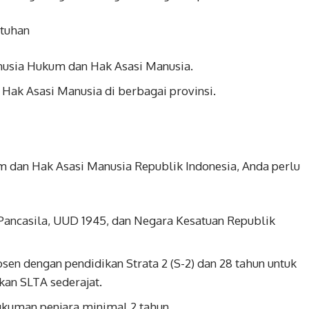
utuhan
sia Hukum dan Hak Asasi Manusia.
ak Asasi Manusia di berbagai provinsi.
 dan Hak Asasi Manusia Republik Indonesia, Anda perlu
Pancasila, UUD 1945, dan Negara Kesatuan Republik
sen dengan pendidikan Strata 2 (S-2) dan 28 tahun untuk
kan SLTA sederajat.
ukuman penjara minimal 2 tahun.