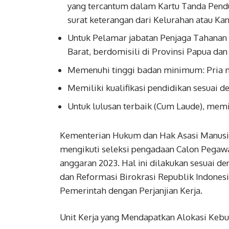
yang tercantum dalam Kartu Tanda Pendud
surat keterangan dari Kelurahan atau Ka
Untuk Pelamar jabatan Penjaga Tahanan
Barat, berdomisili di Provinsi Papua dan
Memenuhi tinggi badan minimum: Pria m
Memiliki kualifikasi pendidikan sesuai d
Untuk lulusan terbaik (Cum Laude), memi
Kementerian Hukum dan Hak Asasi Manusi
mengikuti seleksi pengadaan Calon Pegawa
anggaran 2023. Hal ini dilakukan sesuai 
dan Reformasi Birokrasi Republik Indone
Pemerintah dengan Perjanjian Kerja.
Unit Kerja yang Mendapatkan Alokasi Keb