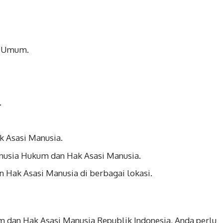
m Umum.
.
k Asasi Manusia.
sia Hukum dan Hak Asasi Manusia.
Hak Asasi Manusia di berbagai lokasi.
 dan Hak Asasi Manusia Republik Indonesia, Anda perlu