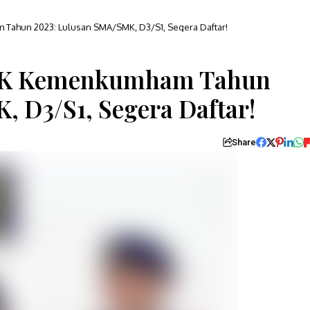
ahun 2023: Lulusan SMA/SMK, D3/S1, Segera Daftar!
PK Kemenkumham Tahun
 D3/S1, Segera Daftar!
Share