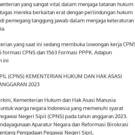
terian yang sangat vital dalam menjaga tatanan hukum
s-tugas mereka berkaitan erat dengan perlindungan hukum
jadi pemegang tanggung jawab dalam menjaga keteraturan
ia.
erian yang saat ini sedang membuka lowongan kerja CPN
15 formasi CPNS dan 1563 Formasi PPPK. Adapun
 ini
PIL (CPNS) KEMENTERIAN HUKUM DAN HAK ASASI
 ANGGARAN 2023
rkini, Kementerian Hukum dan Hak Asasi Manusia
untuk warga negara Indonesia yang memenuhi syarat
Pegawai Negeri Sipil (CPNS) pada tahun anggaran 2023.
Pendayagunaan Aparatur Negara dan Reformasi Birokrasi
entang Pengadaan Pegawai Negeri Sipil.