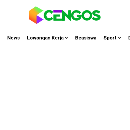
News
Lowongan Kerja
Beasiswa
Sport