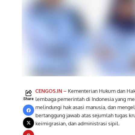
CENGOS.IN –
Kementerian Hukum dan Hak
lembaga pemerintah di Indonesia yang mem
Share
melindungi hak asasi manusia, dan menge
bertanggung jawab atas sejumlah tugas kr
keimigrasian, dan administrasi sipil.