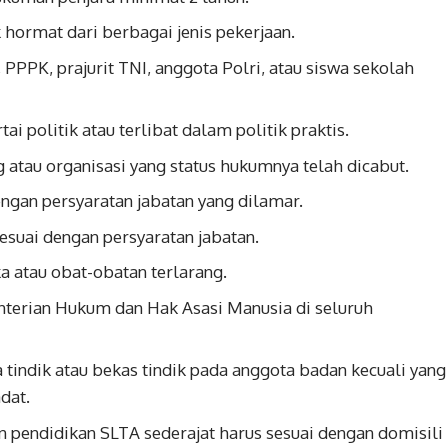
 hormat dari berbagai jenis pekerjaan.
PPK, prajurit TNI, anggota Polri, atau siswa sekolah
i politik atau terlibat dalam politik praktis.
g atau organisasi yang status hukumnya telah dicabut.
engan persyaratan jabatan yang dilamar.
esuai dengan persyaratan jabatan.
a atau obat-obatan terlarang.
enterian Hukum dan Hak Asasi Manusia di seluruh
a tindik atau bekas tindik pada anggota badan kecuali yang
dat.
 pendidikan SLTA sederajat harus sesuai dengan domisili