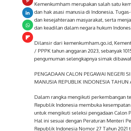
Kemenkumham merupakan salah satu kemen
dan hak asasi manusia di Indonesia. Tuga
dan kesejahteraan masyarakat, serta men
dan keadilan dalam negara hukum Indones
Dilansir dari kemenkumham.go.id, Kement
/ PPPK tahun anggaran 2023, sebanyak 10
pengumuman selengkapnya simak dibawah
PENGADAAN CALON PEGAWAI NEGERI SI
MANUSIA REPUBLIK INDONESIA TAHUN
Dalam rangka mengikuti perkembangan te
Republik Indonesia membuka kesempatan 
untuk mengikuti seleksi pengadaan Calon 
Hal ini sesuai dengan Peraturan Menteri 
Republik Indonesia Nomor 27 Tahun 2021 t