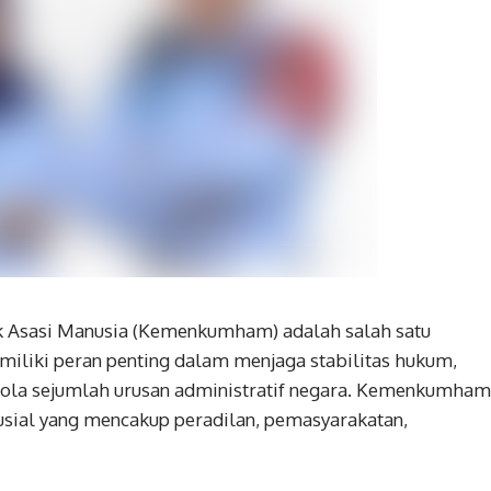
 Asasi Manusia (Kemenkumham) adalah salah satu
iliki peran penting dalam menjaga stabilitas hukum,
lola sejumlah urusan administratif negara. Kemenkumham
usial yang mencakup peradilan, pemasyarakatan,