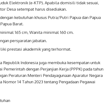
uk Elektronik (e-KTP). Apabila domisili tidak sesuai,
ntor Desa setempat harus disediakan.
 dengan kebutuhan khusus Putra/Putri Papua dan Papua
 Papua Barat.
inimal 165 cm, Wanita minimal 160 cm.
engan persyaratan jabatan.
liki prestasi akademik yang terhormat.
a Republik Indonesia juga membuka kesempatan untuk
i Pemerintah dengan Perjanjian Kerja (PPPK) pada tahun
dengan Peraturan Menteri Pendayagunaan Aparatur Negara
sia Nomor 14 Tahun 2023 tentang Pengadaan Pegawai
utuhan