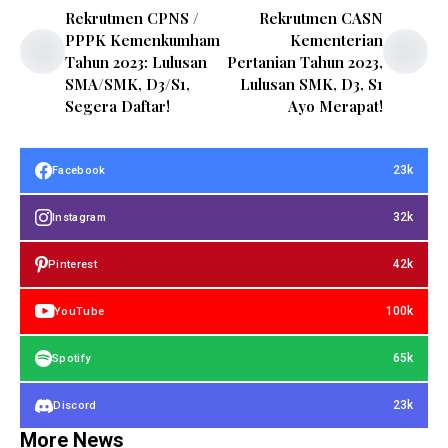
Rekrutmen CPNS /
Rekrutmen CASN
PPPK Kemenkumham
Kementerian
Tahun 2023: Lulusan
Pertanian Tahun 2023,
SMA/SMK, D3/S1,
Lulusan SMK, D3, S1
Segera Daftar!
Ayo Merapat!
23k
Facebook
32k
Instagram
42k
Pinterest
100k
YouTube
65k
Spotify
23k
Discord
More News