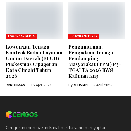
LOWONGAN KERJA
LOWONGAN KERJA
Lowongan Tenaga
Pengumuman:
Kontrak Badan Layanan
Pengadaan Tenaga
Umum Daerah (BLUD)
Pendamping
Puskesmas Cipageran
Masyarakat (TPM) P3-
Kota Cimahi Tahun
TGAI TA 2026 BWS
2026
Kalimantan3
By
ROHMAN
15 April 2026
By
ROHMAN
6 April 2026
Cengos.in merupakan kanal media yang menyajikan