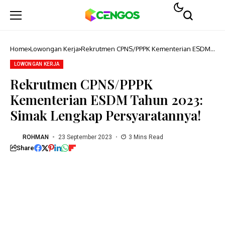
Home
Lowongan Kerja
Rekrutmen CPNS/PPPK Kementerian ESDM
Tahun 2023: Simak Lengkap Persyaratannya!
LOWONGAN KERJA
Rekrutmen CPNS/PPPK
Kementerian ESDM Tahun 2023:
Simak Lengkap Persyaratannya!
ROHMAN
23 September 2023
3 Mins Read
Share