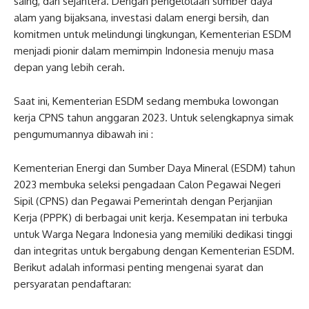
saing, dan sejahtera. Dengan pengelolaan sumber daya
alam yang bijaksana, investasi dalam energi bersih, dan
komitmen untuk melindungi lingkungan, Kementerian ESDM
menjadi pionir dalam memimpin Indonesia menuju masa
depan yang lebih cerah.
Saat ini, Kementerian ESDM sedang membuka lowongan
kerja CPNS tahun anggaran 2023. Untuk selengkapnya simak
pengumumannya dibawah ini :
Kementerian Energi dan Sumber Daya Mineral (ESDM) tahun
2023 membuka seleksi pengadaan Calon Pegawai Negeri
Sipil (CPNS) dan Pegawai Pemerintah dengan Perjanjian
Kerja (PPPK) di berbagai unit kerja. Kesempatan ini terbuka
untuk Warga Negara Indonesia yang memiliki dedikasi tinggi
dan integritas untuk bergabung dengan Kementerian ESDM.
Berikut adalah informasi penting mengenai syarat dan
persyaratan pendaftaran: