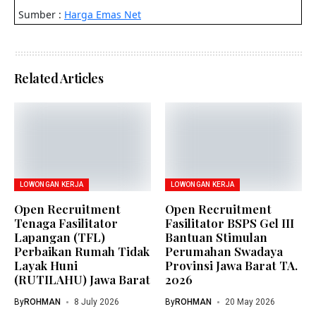
Related Articles
LOWONGAN KERJA
LOWONGAN KERJA
Open Recruitment
Open Recruitment
Tenaga Fasilitator
Fasilitator BSPS Gel III
Lapangan (TFL)
Bantuan Stimulan
Perbaikan Rumah Tidak
Perumahan Swadaya
Layak Huni
Provinsi Jawa Barat TA.
(RUTILAHU) Jawa Barat
2026
By
ROHMAN
8 July 2026
By
ROHMAN
20 May 2026