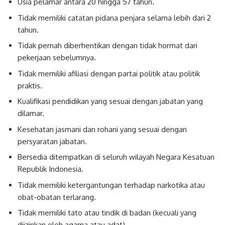
Usia pelamar antara 20 hingga 57 tahun.
Tidak memiliki catatan pidana penjara selama lebih dari 2
tahun.
Tidak pernah diberhentikan dengan tidak hormat dari
pekerjaan sebelumnya.
Tidak memiliki afiliasi dengan partai politik atau politik
praktis.
Kualifikasi pendidikan yang sesuai dengan jabatan yang
dilamar.
Kesehatan jasmani dan rohani yang sesuai dengan
persyaratan jabatan.
Bersedia ditempatkan di seluruh wilayah Negara Kesatuan
Republik Indonesia.
Tidak memiliki ketergantungan terhadap narkotika atau
obat-obatan terlarang.
Tidak memiliki tato atau tindik di badan (kecuali yang
diizinkan oleh agama atau adat).