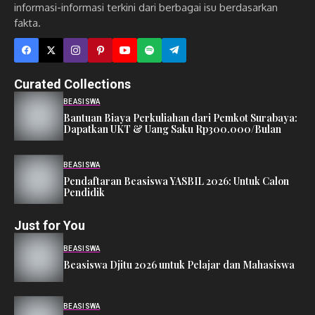
informasi-informasi terkini dari berbagai isu berdasarkan
fakta.
Curated Collections
BEASISWA
Bantuan Biaya Perkuliahan dari Pemkot Surabaya:
Dapatkan UKT & Uang Saku Rp300.000/Bulan
BEASISWA
Pendaftaran Beasiswa YASBIL 2026: Untuk Calon
Pendidik
Just for You
BEASISWA
Beasiswa Djitu 2026 untuk Pelajar dan Mahasiswa
BEASISWA