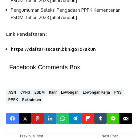
ESDM Tahun 2023 [
lihat/unduh
]
Pengumuman Seleksi Pengadaan PPPK Kementerian
ESDM Tahun 2023 [
lihat/unduh
]
Link Pendaftaran :
https://daftar-sscasn.bkn.go.id/akun
Facebook Comments Box
ASN
CPNS
ESDM
Karir
Lowongan
Lowongan Kerja
PNS
PPPK
Rekrutmen
Previous Post
Next Post