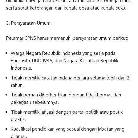
dibuktikan dengan akta kelahiran atau surat keterangan lahir,
serta surat keterangan dari kepala desa atau kepala suku.
3. Persyaratan Umum
Pelamar CPNS harus memenuhi persyaratan umum berikut:
Warga Negara Republik Indonesia yang setia pada
Pancasila, UUD 1945, dan Negara Kesatuan Republik
Indonesia.
Tidak memiliki catatan pidana penjara selama lebih dari 2
tahun.
Tidak pernah diberhentikan dengan tidak hormat dari
pekerjaan sebelumnya.
Tidak memiliki afiliasi dengan partai politik atau politik
praktis.
Kualifikasi pendidikan yang sesuai dengan jabatan yang
dilamar.