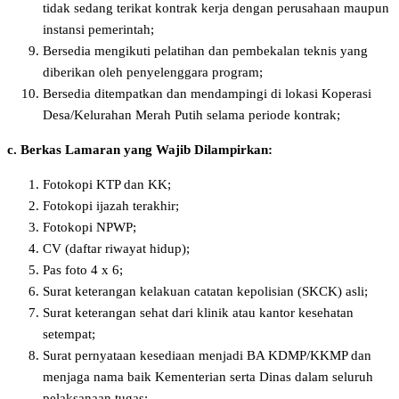
tidak sedang terikat kontrak kerja dengan perusahaan maupun
instansi pemerintah;
Bersedia mengikuti pelatihan dan pembekalan teknis yang
diberikan oleh penyelenggara program;
Bersedia ditempatkan dan mendampingi di lokasi Koperasi
Desa/Kelurahan Merah Putih selama periode kontrak;
c. Berkas Lamaran yang Wajib Dilampirkan:
Fotokopi KTP dan KK;
Fotokopi ijazah terakhir;
Fotokopi NPWP;
CV (daftar riwayat hidup);
Pas foto 4 x 6;
Surat keterangan kelakuan catatan kepolisian (SKCK) asli;
Surat keterangan sehat dari klinik atau kantor kesehatan
setempat;
Surat pernyataan kesediaan menjadi BA KDMP/KKMP dan
menjaga nama baik Kementerian serta Dinas dalam seluruh
pelaksanaan tugas;