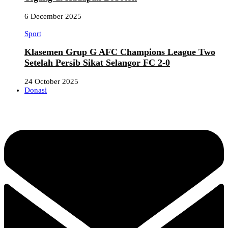
6 December 2025
Sport
Klasemen Grup G AFC Champions League Two
Setelah Persib Sikat Selangor FC 2-0
24 October 2025
Donasi