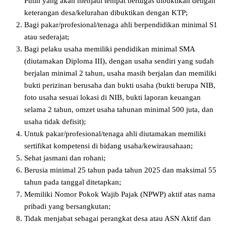
Putih yang akan menjadi tempat bertugas dibuktikan dengan
keterangan desa/kelurahan dibuktikan dengan KTP;
Bagi pakar/profesional/tenaga ahli berpendidikan minimal S1
atau sederajat;
Bagi pelaku usaha memiliki pendidikan minimal SMA
(diutamakan Diploma III), dengan usaha sendiri yang sudah
berjalan minimal 2 tahun, usaha masih berjalan dan memiliki
bukti perizinan berusaha dan bukti usaha (bukti berupa NIB,
foto usaha sesuai lokasi di NIB, bukti laporan keuangan
selama 2 tahun, omzet usaha tahunan minimal 500 juta, dan
usaha tidak defisit);
Untuk pakar/profesional/tenaga ahli diutamakan memiliki
sertifikat kompetensi di bidang usaha/kewirausahaan;
Sehat jasmani dan rohani;
Berusia minimal 25 tahun pada tahun 2025 dan maksimal 55
tahun pada tanggal ditetapkan;
Memiliki Nomor Pokok Wajib Pajak (NPWP) aktif atas nama
pribadi yang bersangkutan;
Tidak menjabat sebagai perangkat desa atau ASN Aktif dan