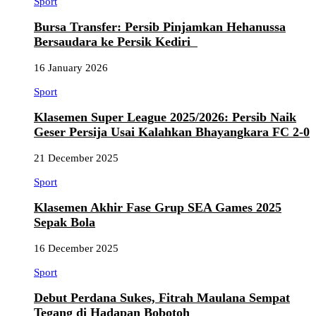
Sport
Bursa Transfer: Persib Pinjamkan Hehanussa
Bersaudara ke Persik Kediri
16 January 2026
Sport
Klasemen Super League 2025/2026: Persib Naik
Geser Persija Usai Kalahkan Bhayangkara FC 2-0
21 December 2025
Sport
Klasemen Akhir Fase Grup SEA Games 2025
Sepak Bola
16 December 2025
Sport
Debut Perdana Sukes, Fitrah Maulana Sempat
Tegang di Hadapan Bobotoh