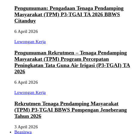
Pengumuman: Pengadaan Tenaga Pendamping
Masyarakat (TPM) P3-TGAI TA 2026 BBWS
Citanduy
6 April 2026
Lowongan Kerja
Pengumuman Rekrutmen – Tenaga Pendamping
Masyarakat (TPM) Program Percepatan
Peningkatan Tata Guna Air Irigasi (P3-TGAI) TA
2026
6 April 2026
Lowongan Kerja
Rekrutmen Tenaga Pendamping Masyarakat
(TPM) P3-TGAI BBWS Pompengan Jeneberang
Tahun 2026
3 April 2026
Beasiswa