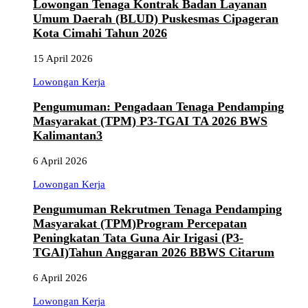
Lowongan Tenaga Kontrak Badan Layanan
Umum Daerah (BLUD) Puskesmas Cipageran
Kota Cimahi Tahun 2026
15 April 2026
Lowongan Kerja
Pengumuman: Pengadaan Tenaga Pendamping
Masyarakat (TPM) P3-TGAI TA 2026 BWS
Kalimantan3
6 April 2026
Lowongan Kerja
Pengumuman Rekrutmen Tenaga Pendamping
Masyarakat (TPM)Program Percepatan
Peningkatan Tata Guna Air Irigasi (P3-
TGAI)Tahun Anggaran 2026 BBWS Citarum
6 April 2026
Lowongan Kerja