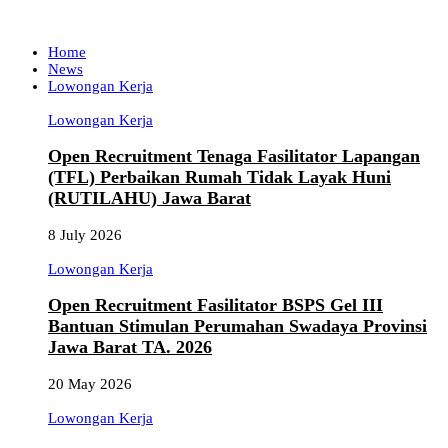
Home
News
Lowongan Kerja
Lowongan Kerja
Open Recruitment Tenaga Fasilitator Lapangan
(TFL) Perbaikan Rumah Tidak Layak Huni
(RUTILAHU) Jawa Barat
8 July 2026
Lowongan Kerja
Open Recruitment Fasilitator BSPS Gel III
Bantuan Stimulan Perumahan Swadaya Provinsi
Jawa Barat TA. 2026
20 May 2026
Lowongan Kerja