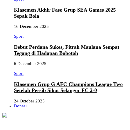
Klasemen Akhir Fase Grup SEA Games 2025
Sepak Bola
16 December 2025
Sport
Debut Perdana Sukes, Fitrah Maulana Sempat
Tegang di Hadapan Bobotoh
6 December 2025
Sport
Klasemen Grup G AFC Champions League Two
Setelah Persib Sikat Selangor FC 2-0
24 October 2025
Donasi