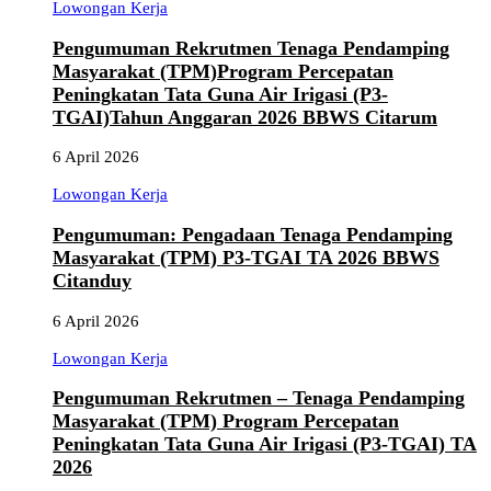
Lowongan Kerja
Pengumuman Rekrutmen Tenaga Pendamping
Masyarakat (TPM)Program Percepatan
Peningkatan Tata Guna Air Irigasi (P3-
TGAI)Tahun Anggaran 2026 BBWS Citarum
6 April 2026
Lowongan Kerja
Pengumuman: Pengadaan Tenaga Pendamping
Masyarakat (TPM) P3-TGAI TA 2026 BBWS
Citanduy
6 April 2026
Lowongan Kerja
Pengumuman Rekrutmen – Tenaga Pendamping
Masyarakat (TPM) Program Percepatan
Peningkatan Tata Guna Air Irigasi (P3-TGAI) TA
2026