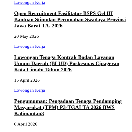
Lowongan Kerja
Open Recruitment Fasilitator BSPS Gel III
Bantuan Stimulan Perumahan Swadaya Provinsi
Jawa Barat TA. 2026
20 May 2026
Lowongan Kerja
Lowongan Tenaga Kontrak Badan Layanan
Umum Daerah (BLUD) Puskesmas Cipageran
Kota Cimahi Tahun 2026
15 April 2026
Lowongan Kerja
Pengumuman: Pengadaan Tenaga Pendamping
Masyarakat (TPM) P3-TGAI TA 2026 BWS
Kalimantan3
6 April 2026