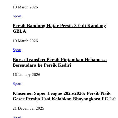
10 March 2026
Sport
Persib Bandung Hajar Persik 3-0 di Kandang
GBLA
10 March 2026
Sport
Bursa Transfer: Persib Pinjamkan Hehanussa
Bersaudara ke Persik Kediri
16 January 2026
Sport
Klasemen Super League 2025/2026: Persib Naik
Geser Persija Usai Kalahkan Bhayangkara FC 2-0
21 December 2025
Sport