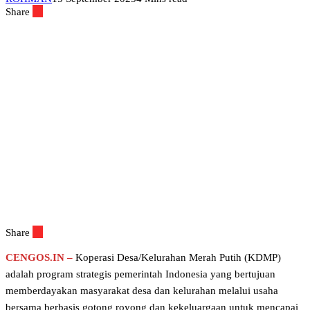
Share
Share
CENGOS.IN –
Koperasi Desa/Kelurahan Merah Putih (KDMP)
adalah program strategis pemerintah Indonesia yang bertujuan
memberdayakan masyarakat desa dan kelurahan melalui usaha
bersama berbasis gotong royong dan kekeluargaan untuk mencapai