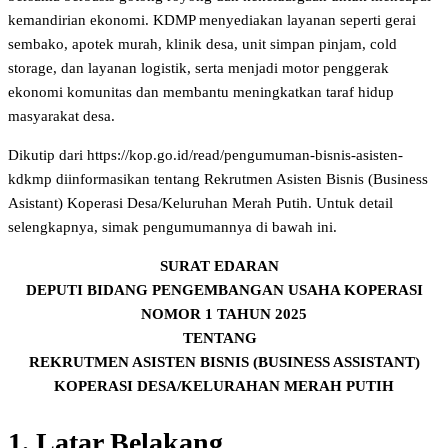
kemandirian ekonomi. KDMP menyediakan layanan seperti gerai
sembako, apotek murah, klinik desa, unit simpan pinjam, cold
storage, dan layanan logistik, serta menjadi motor penggerak
ekonomi komunitas dan membantu meningkatkan taraf hidup
masyarakat desa.
Dikutip dari https://kop.go.id/read/pengumuman-bisnis-asisten-
kdkmp diinformasikan tentang Rekrutmen Asisten Bisnis (Business
Asistant) Koperasi Desa/Keluruhan Merah Putih. Untuk detail
selengkapnya, simak pengumumannya di bawah ini.
SURAT EDARAN
DEPUTI BIDANG PENGEMBANGAN USAHA KOPERASI
NOMOR 1 TAHUN 2025
TENTANG
REKRUTMEN ASISTEN BISNIS (BUSINESS ASSISTANT)
KOPERASI DESA/KELURAHAN MERAH PUTIH
1. Latar Belakang