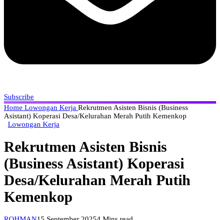
Subscribe
Home
Lowongan Kerja
Rekrutmen Asisten Bisnis (Business
Asistant) Koperasi Desa/Kelurahan Merah Putih Kemenkop
Lowongan Kerja
Rekrutmen Asisten Bisnis
(Business Asistant) Koperasi
Desa/Kelurahan Merah Putih
Kemenkop
ROHMAN
15 September 2025
4 Mins read