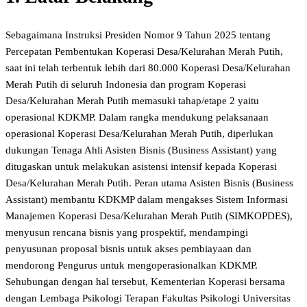
Sebagaimana Instruksi Presiden Nomor 9 Tahun 2025 tentang
Percepatan Pembentukan Koperasi Desa/Kelurahan Merah Putih,
saat ini telah terbentuk lebih dari 80.000 Koperasi Desa/Kelurahan
Merah Putih di seluruh Indonesia dan program Koperasi
Desa/Kelurahan Merah Putih memasuki tahap/etape 2 yaitu
operasional KDKMP. Dalam rangka mendukung pelaksanaan
operasional Koperasi Desa/Kelurahan Merah Putih, diperlukan
dukungan Tenaga Ahli Asisten Bisnis (Business Assistant) yang
ditugaskan untuk melakukan asistensi intensif kepada Koperasi
Desa/Kelurahan Merah Putih. Peran utama Asisten Bisnis (Business
Assistant) membantu KDKMP dalam mengakses Sistem Informasi
Manajemen Koperasi Desa/Kelurahan Merah Putih (SIMKOPDES),
menyusun rencana bisnis yang prospektif, mendampingi
penyusunan proposal bisnis untuk akses pembiayaan dan
mendorong Pengurus untuk mengoperasionalkan KDKMP.
Sehubungan dengan hal tersebut, Kementerian Koperasi bersama
dengan Lembaga Psikologi Terapan Fakultas Psikologi Universitas