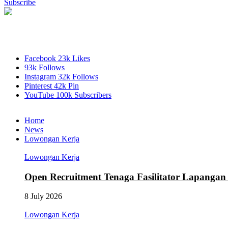
Subscribe
Facebook
23k
Likes
93k
Follows
Instagram
32k
Follows
Pinterest
42k
Pin
YouTube
100k
Subscribers
Home
News
Lowongan Kerja
Lowongan Kerja
Open Recruitment Tenaga Fasilitator Lapang
8 July 2026
Lowongan Kerja