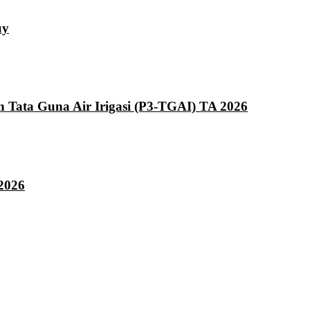
uy
ata Guna Air Irigasi (P3-TGAI) TA 2026
2026