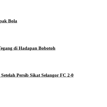
pak Bola
Tegang di Hadapan Bobotoh
telah Persib Sikat Selangor FC 2-0