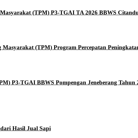
 Masyarakat (TPM) P3-TGAI TA 2026 BBWS Citand
asyarakat (TPM) Program Percepatan Peningkatan T
TPM) P3-TGAI BBWS Pompengan Jeneberang Tahun 
ari Hasil Jual Sapi