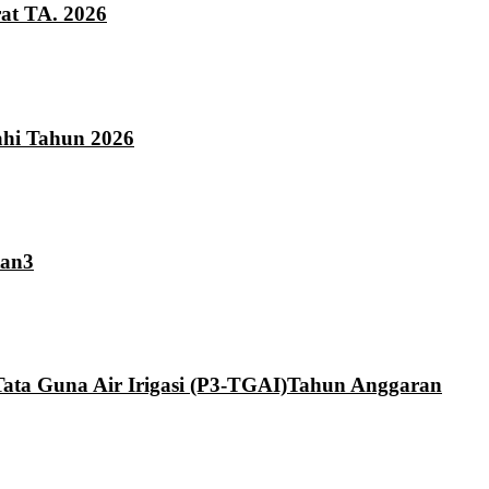
at TA. 2026
hi Tahun 2026
tan3
ta Guna Air Irigasi (P3-TGAI)Tahun Anggaran