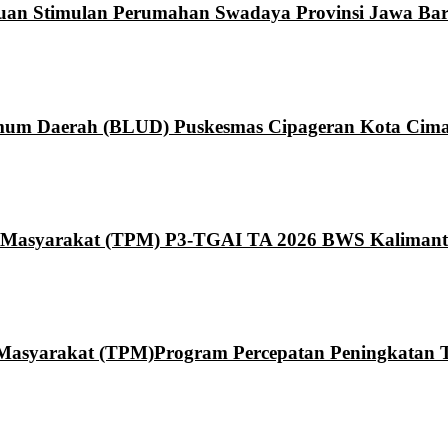
ntuan Stimulan Perumahan Swadaya Provinsi Jawa Bar
um Daerah (BLUD) Puskesmas Cipageran Kota Cima
Masyarakat (TPM) P3-TGAI TA 2026 BWS Kaliman
syarakat (TPM)Program Percepatan Peningkatan Ta