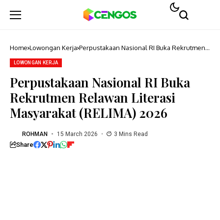
Home
Lowongan Kerja
Perpustakaan Nasional RI Buka Rekrutmen
Relawan Literasi Masyarakat (RELIMA) 2026
LOWONGAN KERJA
Perpustakaan Nasional RI Buka
Rekrutmen Relawan Literasi
Masyarakat (RELIMA) 2026
ROHMAN
15 March 2026
3 Mins Read
Share