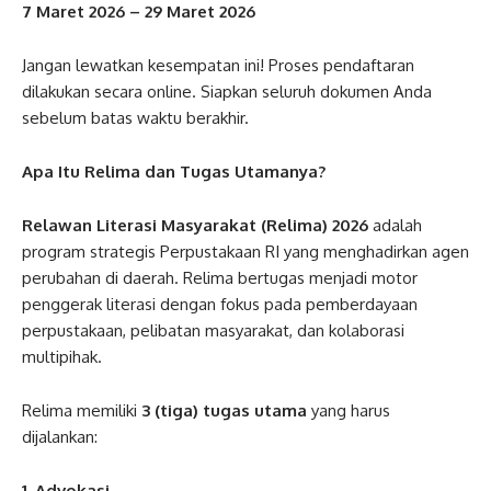
7 Maret 2026 – 29 Maret 2026
Jangan lewatkan kesempatan ini! Proses pendaftaran
dilakukan secara online. Siapkan seluruh dokumen Anda
sebelum batas waktu berakhir.
Apa Itu Relima dan Tugas Utamanya?
Relawan Literasi Masyarakat (Relima) 2026
adalah
program strategis Perpustakaan RI yang menghadirkan agen
perubahan di daerah. Relima bertugas menjadi motor
penggerak literasi dengan fokus pada pemberdayaan
perpustakaan, pelibatan masyarakat, dan kolaborasi
multipihak.
Relima memiliki
3 (tiga) tugas utama
yang harus
dijalankan:
1. Advokasi