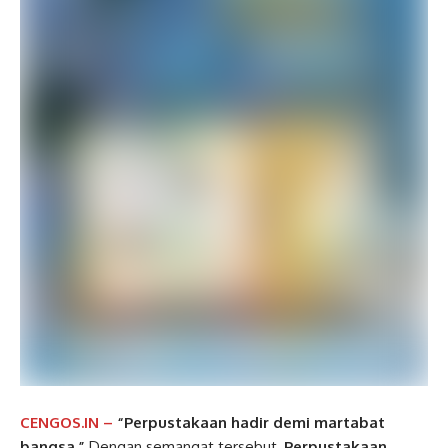
CENGOS.IN –
“Perpustakaan hadir demi martabat
bangsa.”
Dengan semangat tersebut,
Perpustakaan