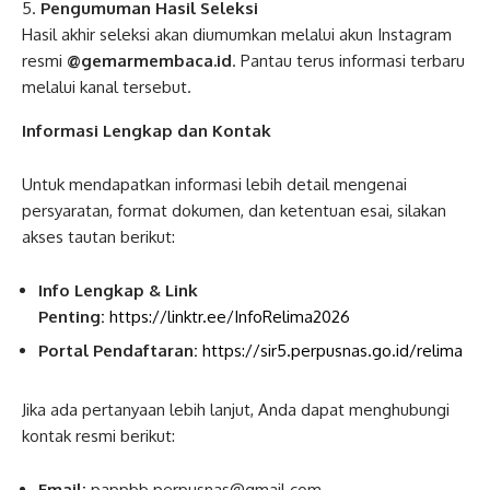
Pengumuman Hasil Seleksi
Hasil akhir seleksi akan diumumkan melalui akun Instagram
resmi
@gemarmembaca.id
. Pantau terus informasi terbaru
melalui kanal tersebut.
Informasi Lengkap dan Kontak
Untuk mendapatkan informasi lebih detail mengenai
persyaratan, format dokumen, dan ketentuan esai, silakan
akses tautan berikut:
Info Lengkap & Link
Penting:
https://linktr.ee/InfoRelima2026
Portal Pendaftaran:
https://sir5.perpusnas.go.id/relima
Jika ada pertanyaan lebih lanjut, Anda dapat menghubungi
kontak resmi berikut:
Email:
pappbb.perpusnas@gmail.com