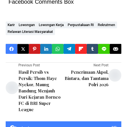
Facebook Comments Box
Karir
Lowongan
Lowongan Kerja
Perpustakaan RI
Rekrutmen
Relawan Literasi Masyarakat
Previous Post
Next Post
Hasil Persib vs
Penerimaan Akpol,
Persik: Thom Haye
Bintara, dan Tamtama
Nyekor, Maung
Polri 2026
Bandung Menjauh
Dari Kejaran Borneo
FC di BRI Super
League