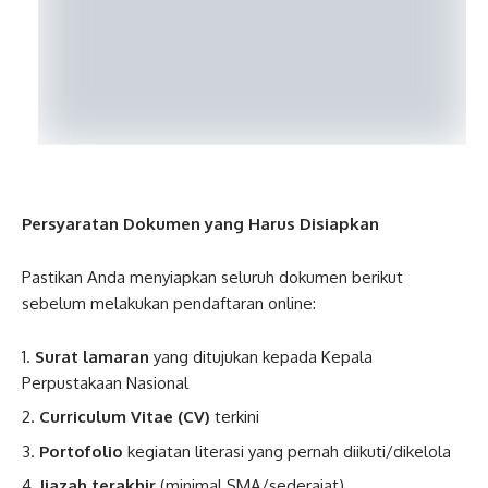
Persyaratan Dokumen yang Harus Disiapkan
Pastikan Anda menyiapkan seluruh dokumen berikut
sebelum melakukan pendaftaran online:
Surat lamaran
yang ditujukan kepada Kepala
Perpustakaan Nasional
Curriculum Vitae (CV)
terkini
Portofolio
kegiatan literasi yang pernah diikuti/dikelola
Ijazah terakhir
(minimal SMA/sederajat)