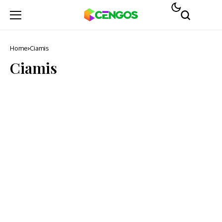
Home
Ciamis
Ciamis