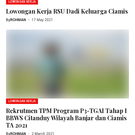
LOWONGAN KERJA
Lowongan Kerja RSU Dadi Keluarga Ciamis
By
ROHMAN
17 May 2021
LOWONGAN KERJA
Rekrutmen TPM Program P3-TGAI Tahap I
BBWS Citanduy Wilayah Banjar dan Ciamis
TA 2021
By
ROHMAN
2 March 2021