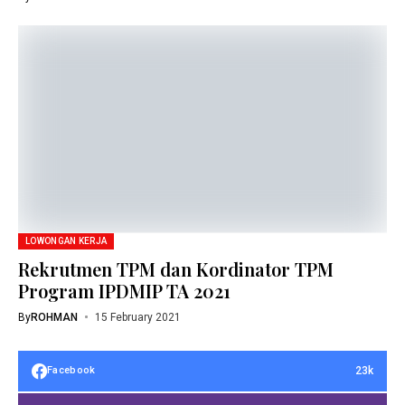
LOWONGAN KERJA
Rekrutmen TPM dan Kordinator TPM
Program IPDMIP TA 2021
By
ROHMAN
15 February 2021
23k
Facebook