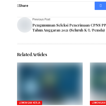
Share
Previous Post
Pengumuman Seleksi Penerimaan CPNS P
Tahun Anggaran 2021 (Seluruh K/L/Pemda)
Related Articles
LOWONGAN KERJA
LOWONGAN 