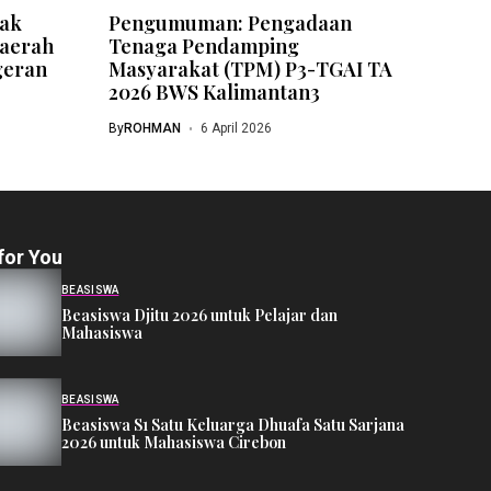
rak
Pengumuman: Pengadaan
aerah
Tenaga Pendamping
geran
Masyarakat (TPM) P3-TGAI TA
2026 BWS Kalimantan3
By
ROHMAN
6 April 2026
for You
BEASISWA
Beasiswa Djitu 2026 untuk Pelajar dan
Mahasiswa
BEASISWA
Beasiswa S1 Satu Keluarga Dhuafa Satu Sarjana
2026 untuk Mahasiswa Cirebon