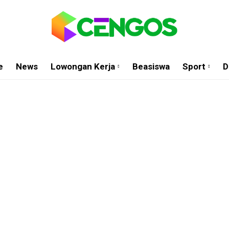
e
News
Lowongan Kerja
Beasiswa
Sport
D