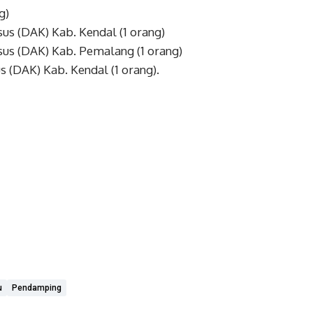
g)
us (DAK) Kab. Kendal (1 orang)
us (DAK) Kab. Pemalang (1 orang)
 (DAK) Kab. Kendal (1 orang).
u
Pendamping