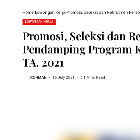
Home
Lowongan Kerja
Promosi, Seleksi dan Rekrutmen Perso
LOWONGAN KERJA
Promosi, Seleksi dan R
Pendamping Program K
TA. 2021
ROHMAN
16 July 2021
1 Mins Read