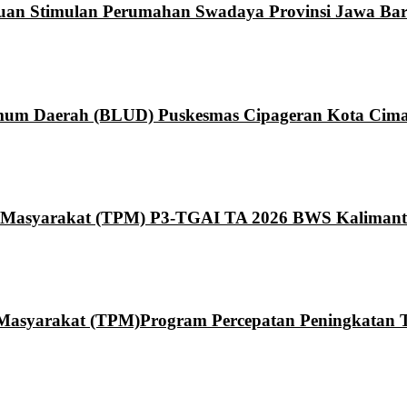
ntuan Stimulan Perumahan Swadaya Provinsi Jawa Bar
um Daerah (BLUD) Puskesmas Cipageran Kota Cima
Masyarakat (TPM) P3-TGAI TA 2026 BWS Kaliman
syarakat (TPM)Program Percepatan Peningkatan Ta