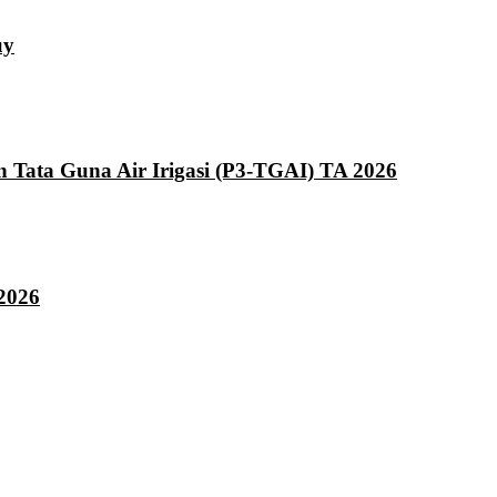
uy
ata Guna Air Irigasi (P3-TGAI) TA 2026
2026