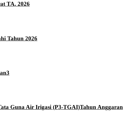
at TA. 2026
hi Tahun 2026
tan3
ta Guna Air Irigasi (P3-TGAI)Tahun Anggaran