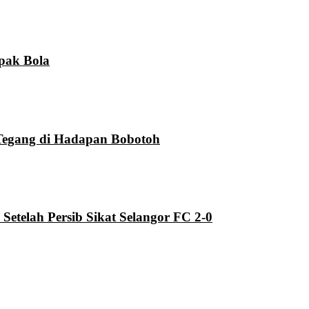
pak Bola
Tegang di Hadapan Bobotoh
telah Persib Sikat Selangor FC 2-0