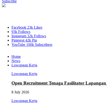
Subscribe
Facebook
23k
Likes
93k
Follows
Instagram
32k
Follows
Pinterest
42k
Pin
YouTube
100k
Subscribers
Home
News
Lowongan Kerja
Lowongan Kerja
Open Recruitment Tenaga Fasilitator Lapang
8 July 2026
Lowongan Kerja