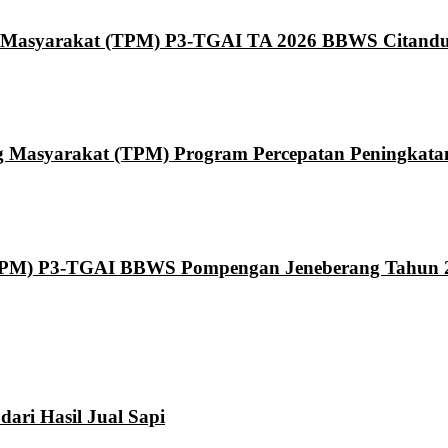
 Masyarakat (TPM) P3-TGAI TA 2026 BBWS Citand
asyarakat (TPM) Program Percepatan Peningkatan T
TPM) P3-TGAI BBWS Pompengan Jeneberang Tahun 
ari Hasil Jual Sapi